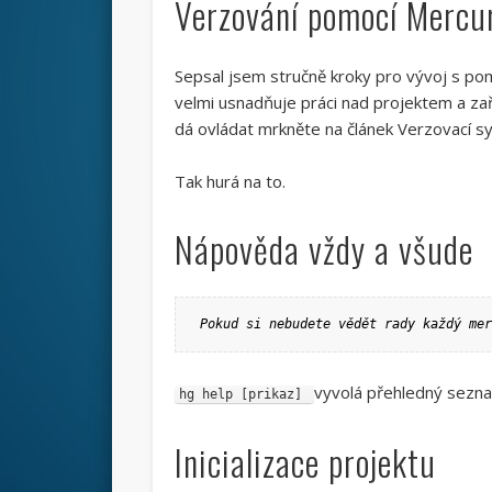
Verzování pomocí Mercur
Sepsal jsem stručně kroky pro vývoj s pom
velmi usnadňuje práci nad projektem a zařa
dá ovládat mrkněte na článek Verzovací s
Tak hurá na to.
Nápověda vždy a všude
 Pokud si nebudete vědět rady každý mer
vyvolá přehledný sezna
hg help [prikaz]
Inicializace projektu