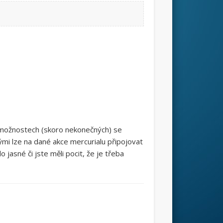
 o možnostech (skoro nekonečných) se
ými lze na dané akce mercurialu připojovat
 jasné či jste měli pocit, že je třeba