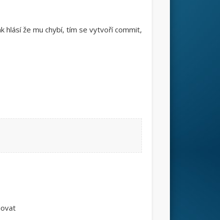
 hlásí že mu chybí, tím se vytvoří commit,
hovat