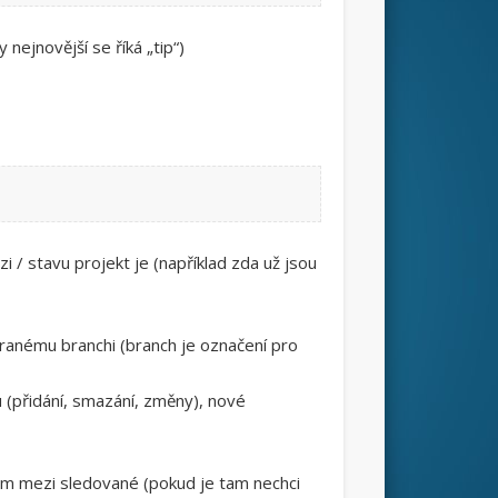
 nejnovější se říká „tip“)
 / stavu projekt je (například zda už jsou
branému branchi (branch je označení pro
 (přidání, smazání, změny), nové
dám mezi sledované (pokud je tam nechci