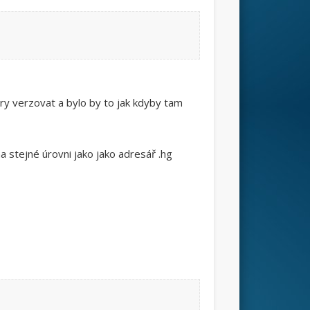
ry verzovat a bylo by to jak kdyby tam
a stejné úrovni jako jako adresář .hg