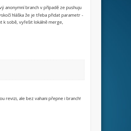
ový anonymní branch v případě ze pushuju
kočí hláška že je třeba přidat parametr -
t k sobě, vyřešit lokálně merge,
u revizi, ale bez vahani přepne i branch!