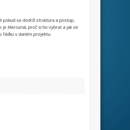
ré pokud se dodrží struktura a postup,
je Mercurial, proč si ho vybrat a jak se
o řádku v daném projektu.